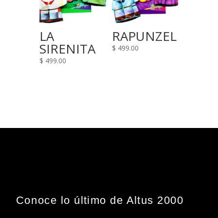
LA
RAPUNZEL
SIRENITA
$
499.00
$
499.00
Conoce lo último de Altus 2000