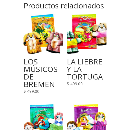
Productos relacionados
LOS
LA LIEBRE
MÚSICOS
Y LA
DE
TORTUGA
BREMEN
$
499.00
$
499.00