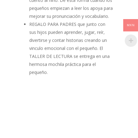
cuento al niño. De esta forma cuando los
pequeños empiezan a leer los apoya para
mejorar su pronunciación y vocabulario.
REGALO PARA PADRES que junto con
MXN
sus hijos pueden aprender, jugar, reír,
divertirse y contar historias creando un
vinculo emocional con el pequeño. El
TALLER DE LECTURA se entrega en una
hermosa mochila práctica para el
pequeño.