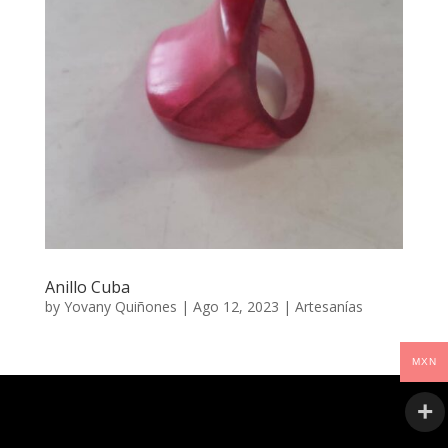
Anillo Cuba
by
Yovany Quiñones
|
Ago 12, 2023
|
Artesanías
MXN