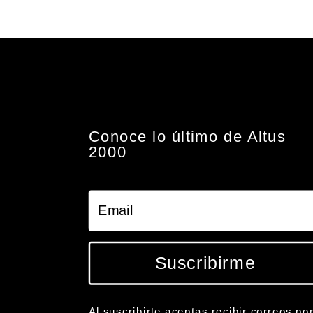
Conoce lo último de Altus
2000
Suscribirme
Al suscribirte aceptas recibir correos po