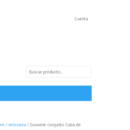
Cuenta
me
/
Artesania
/ Souvenir conjunto Cuba de