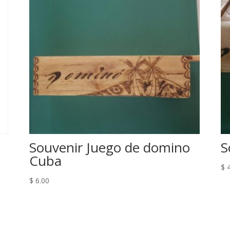
Souvenir Juego de domino
S
Cuba
$
4
$
6.00