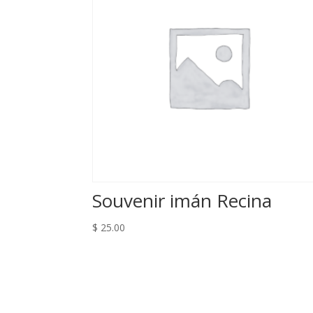
Souvenir imán Recina
$
25.00