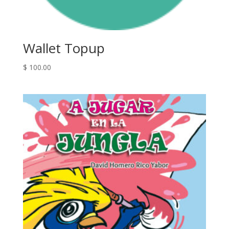
Wallet Topup
$
100.00