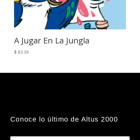
A Jugar En La Jungla
$
83.39
Conoce lo último de Altus 2000