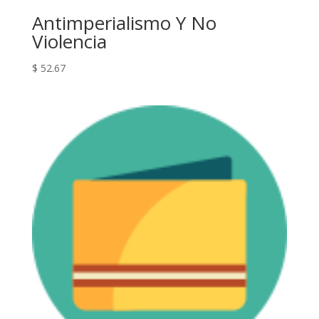
Antimperialismo Y No
Violencia
$
52.67