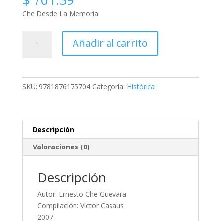
Che Desde La Memoria
Che
Añadir al carrito
Desde
La
Memoria
cantidad
SKU:
9781876175704
Categoría:
Histórica
Descripción
Valoraciones (0)
Descripción
Autor: Ernesto Che Guevara
Compilación: Víctor Casaus
2007