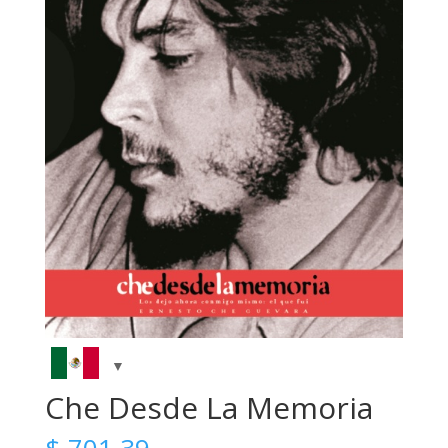
Che Desde La Memoria
$
701.39