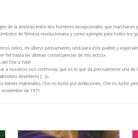
rigen de la amistad entre dos hombres excepcionales que marcharon ju
símbolos de firmeza revolucionaria y como ejemplo para todos los qu
 otros cielos, mi último pensamiento será para este pueblo y especial
er fiel hasta las últimas consecuencias de mis actos».
del Che a Fidel
que a nosotros nos conmovía, qué es lo que da precisamente una de la
 absoluto desinterés […]».
r bienes materiales, Che no luchó por ambiciones, Che no luchó jamá
e noviembre de 1971.