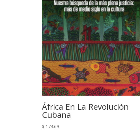
África En La Revolución
Cubana
$
174.69