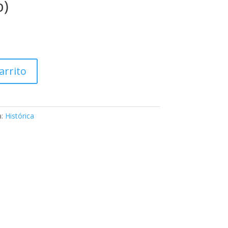
b)
arrito
a:
Histórica