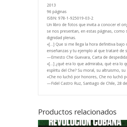
2013
96 páginas
ISBN: 978-1-925019-03-2
Un libro de fotos que invita a conocer el o
se nos presentan, en estas páginas, como 
dignidad plenas.
«[…] Que si me llega la hora definitiva bajo
enseñanzas y tu ejemplo al que trataré de s
—Ernesto Che Guevara, Carta de despedida 
«[…] ¿qué era lo que admiraba, qué era lo 
espíritu del Che? Su moral, su altruismo, su
«Che no luchó por honores, Che no luchó po
—Fidel Castro Ruz, Santiago de Chile, 28 d
Productos relacionados