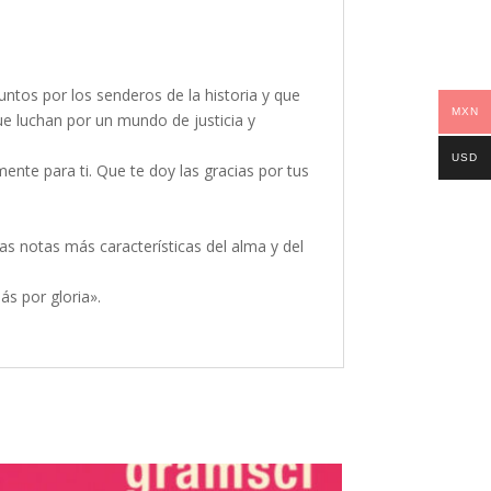
ntos por los senderos de la historia y que
MXN
e luchan por un mundo de justicia y
USD
mente para ti. Que te doy las gracias por tus
s notas más características del alma y del
s por gloria».