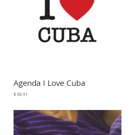
Agenda I Love Cuba
$
86.91