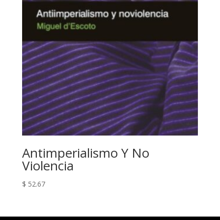
Antimperialismo Y No
Violencia
$
52.67