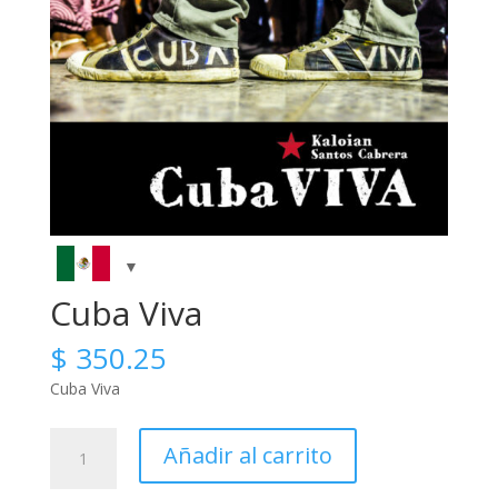
Cuba Viva
$
350.25
Cuba Viva
Cuba
Añadir al carrito
Viva
cantidad