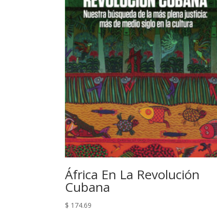
África En La Revolución
Cubana
$
174.69