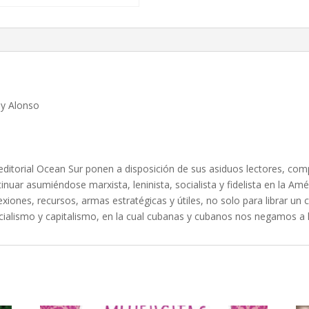
dy Alonso
ditorial Ocean Sur ponen a disposición de sus asiduos lectores, com
inuar asumiéndose marxista, leninista, socialista y fidelista en la Am
lexiones, recursos, armas estratégicas y útiles, no solo para librar u
socialismo y capitalismo, en la cual cubanas y cubanos nos negamos a 