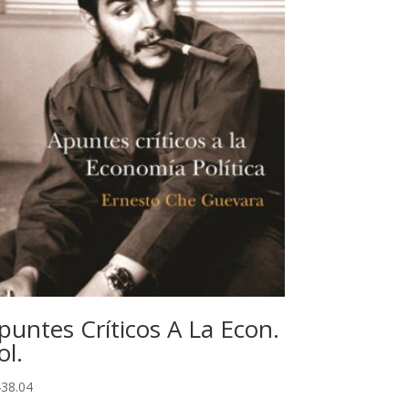
puntes Críticos A La Econ.
ol.
38.04