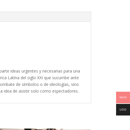
parte ideas urgentes y necesarias para una
érica Latina del siglo XXI que sucumbe ante
n combate de símbolos o de ideologías, sino
la idea de asistir solo como espectadores.
MXN
USD