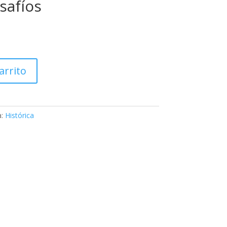
safíos
arrito
a:
Histórica