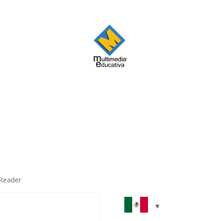
 Reader