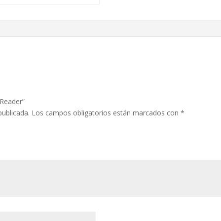
 Reader”
publicada.
Los campos obligatorios están marcados con
*