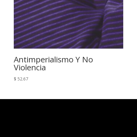
Antimperialismo Y No
Violencia
$
52.67