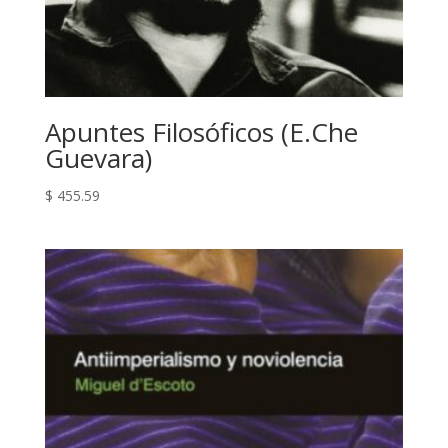
Apuntes Filosóficos (E.Che
Guevara)
$
455.59