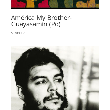
América My Brother-
Guayasamin (Pd)
$
789.17