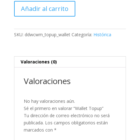
Wallet
Añadir al carrito
Topup
cantidad
SKU:
ddwcwm_topup_wallet
Categoría:
Histórica
Valoraciones (0)
Valoraciones
No hay valoraciones aún.
Sé el primero en valorar “Wallet Topup”
Tu dirección de correo electrónico no será
publicada.
Los campos obligatorios están
marcados con
*