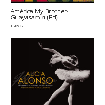
América My Brother-
Guayasamin (Pd)
$
789.17