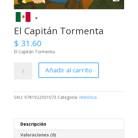
El Capitán Tormenta
$
31.60
El Capitán Tormenta
El
Añadir al carrito
Capitán
Tormenta
cantidad
SKU:
9781922501073
Categoría:
Histórica
Descripción
Valoraciones (0)