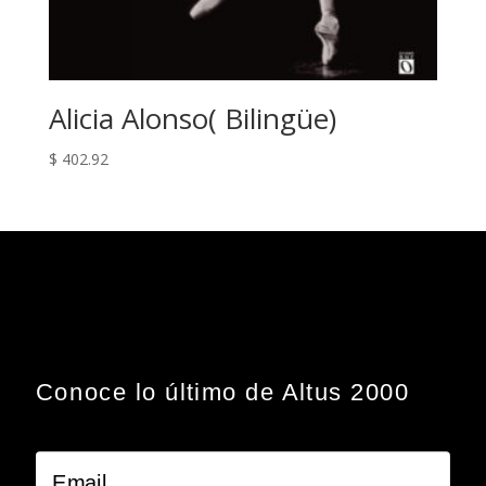
Alicia Alonso( Bilingüe)
$
402.92
Conoce lo último de Altus 2000