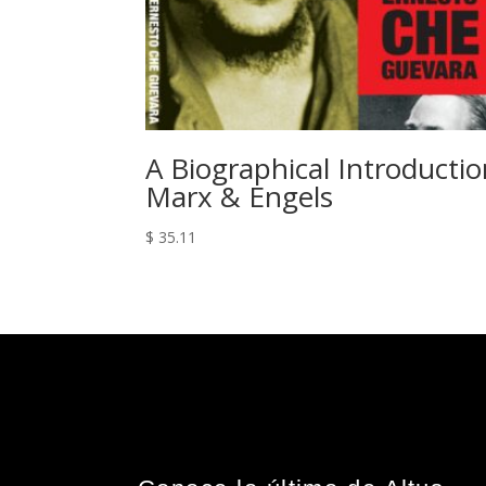
A Biographical Introducti
Marx & Engels
$
35.11