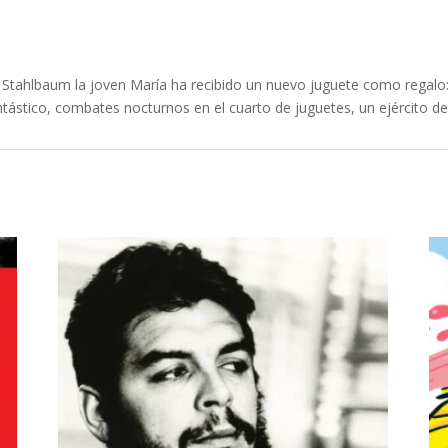
ia Stahlbaum la joven María ha recibido un nuevo juguete como regal
tástico, combates nocturnos en el cuarto de juguetes, un ejército de