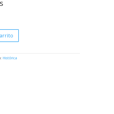
s
arrito
a:
Histórica