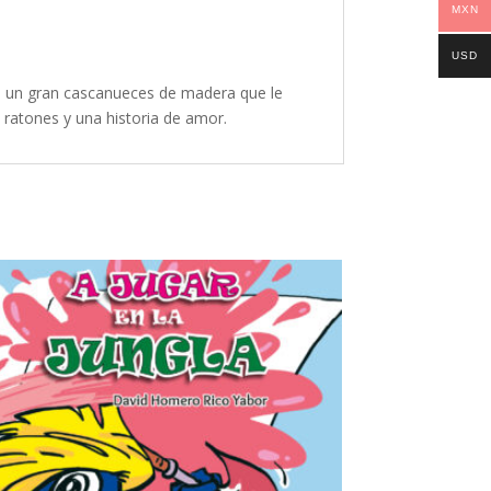
MXN
USD
o: un gran cascanueces de madera que le
 ratones y una historia de amor.