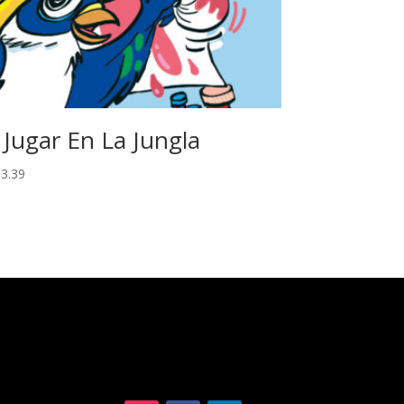
 Jugar En La Jungla
3.39