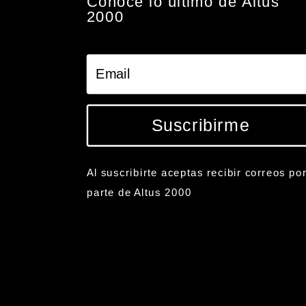
Conoce lo último de Altus
2000
Suscribirme
Al suscribirte aceptas recibir correos po
parte de Altus 2000