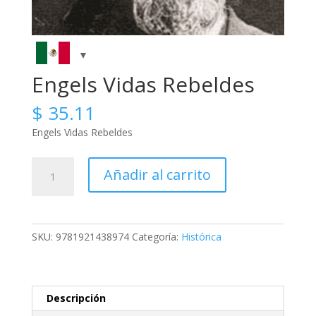
Engels Vidas Rebeldes
$
35.11
Engels Vidas Rebeldes
Engels
Añadir al carrito
Vidas
Rebeldes
cantidad
SKU:
9781921438974
Categoría:
Histórica
Descripción