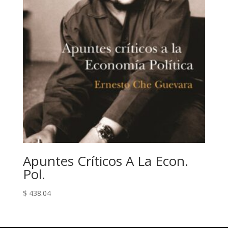
Apuntes Críticos A La Econ.
Pol.
$
438.04