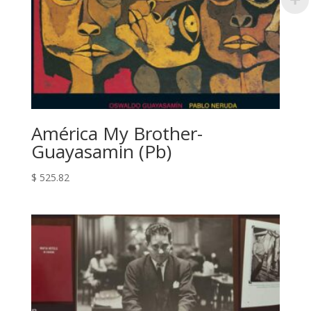
América My Brother-
Guayasamin (Pb)
$
525.82