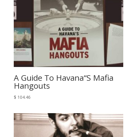
A Guide To Havana“S Mafia
Hangouts
$
104.46