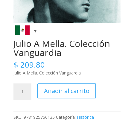
Julio A Mella. Colección
Vanguardia
$
209.80
Julio A Mella. Colección Vanguardia
Julio
Añadir al carrito
A
Mella.
Colección
Vanguardia
SKU:
9781925756135
Categoría:
Histórica
cantidad