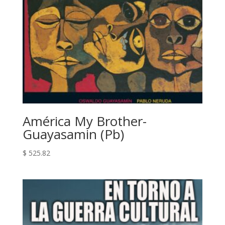
América My Brother-
Guayasamin (Pb)
$
525.82