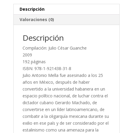
Descripción
Valoraciones (0)
Descripción
Compilación: Julio César Guanche
2009
192 páginas
ISBN: 978-1-921438-31-8
Julio Antonio Mella fue asesinado a los 25
años en México, después de haber
convertido a la universidad habanera en un
espacio político nacional, de luchar contra el
dictador cubano Gerardo Machado, de
convertirse en un líder latinoamericano, de
combatir a la oligarquía mexicana durante su
exilio en ese país y de ser considerado por el
estalinismo como una amenaza para la