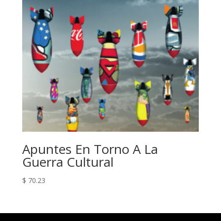
Apuntes En Torno A La
Guerra Cultural
$
70.23