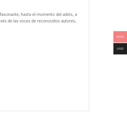
 fascinante, hasta el momento del adiós, a
avés de las voces de reconocidos autores,
MXN
USD