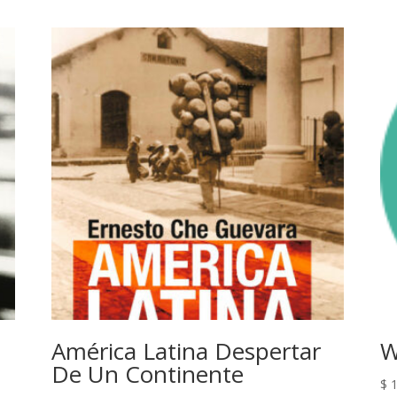
América Latina Despertar
W
De Un Continente
$
1