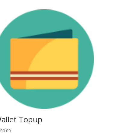
allet Topup
00.00