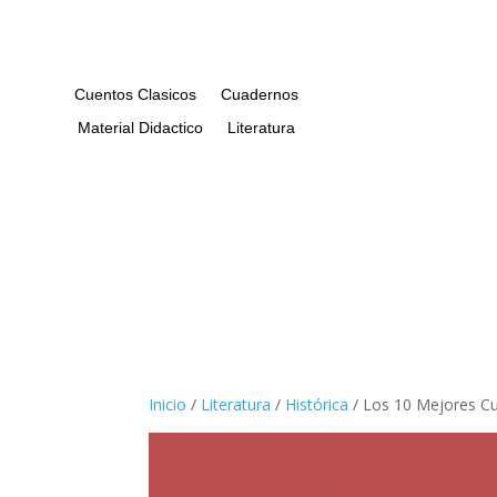
Cuentos Clasicos
Cuadernos
Material Didactico
Literatura
Inicio
/
Literatura
/
Histórica
/ Los 10 Mejores C