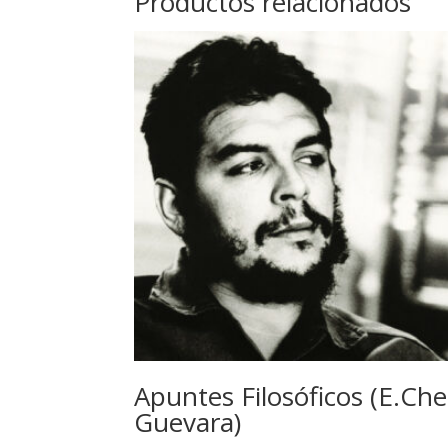
Productos relacionados
Apuntes Filosóficos (E.Che
Guevara)