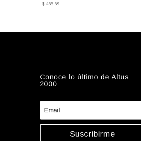
$
455.59
Conoce lo último de Altus
2000
Suscribirme