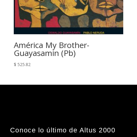
América My Brother-
Guayasamin (Pb)
$
525.82
Conoce lo último de Altus 2000