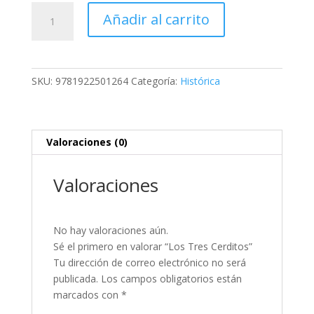
Los
Añadir al carrito
Tres
Cerditos
cantidad
SKU:
9781922501264
Categoría:
Histórica
Valoraciones (0)
Valoraciones
No hay valoraciones aún.
Sé el primero en valorar “Los Tres Cerditos”
Tu dirección de correo electrónico no será
publicada.
Los campos obligatorios están
marcados con
*