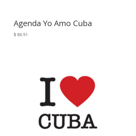
Agenda Yo Amo Cuba
$
86.91