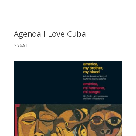
Agenda I Love Cuba
$
86.91