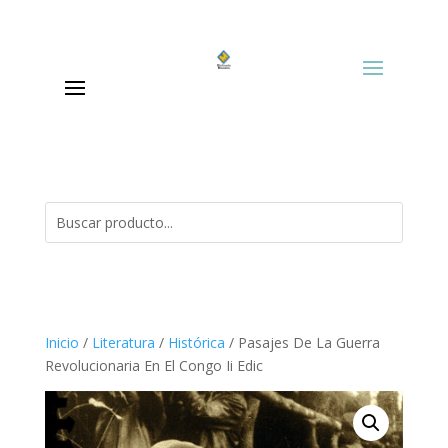
Inicio
/
Literatura
/
Histórica
/ Pasajes De La Guerra
Revolucionaria En El Congo Ii Edic