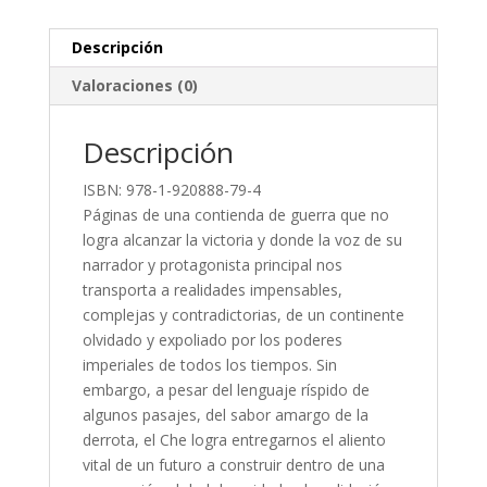
Congo
Ii
Descripción
Edic
Valoraciones (0)
cantidad
Descripción
ISBN: 978-1-920888-79-4
Páginas de una contienda de guerra que no
logra alcanzar la victoria y donde la voz de su
narrador y protagonista principal nos
transporta a realidades impensables,
complejas y contradictorias, de un continente
olvidado y expoliado por los poderes
imperiales de todos los tiempos. Sin
embargo, a pesar del lenguaje ríspido de
algunos pasajes, del sabor amargo de la
derrota, el Che logra entregarnos el aliento
vital de un futuro a construir dentro de una