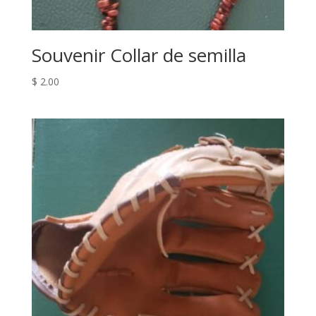
Souvenir Collar de semilla
$
2.00