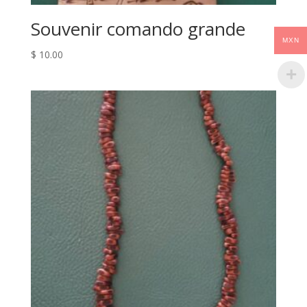
Souvenir comando grande
MXN
$
10.00