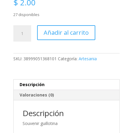
$
2.00
27 disponibles
Souvenir
Añadir al carrito
guillotina
cantidad
SKU:
38999051368101
Categoría:
Artesania
Descripción
Valoraciones (0)
Descripción
Souvenir guillotina