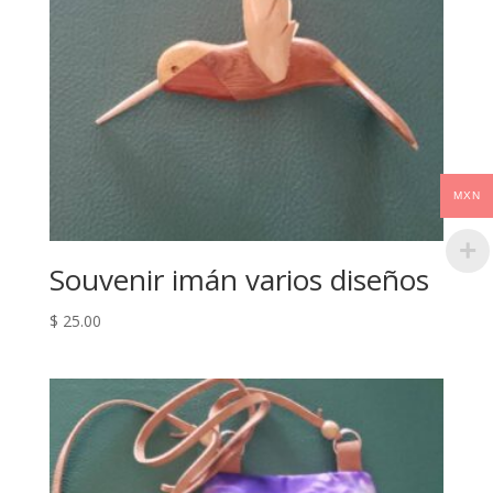
MXN
Souvenir imán varios diseños
$
25.00