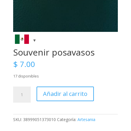
Souvenir posavasos
$
7.00
17 disponibles
Souvenir
Añadir al carrito
posavasos
cantidad
SKU:
38999051373010
Categoría:
Artesania