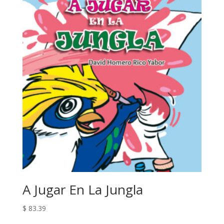
A Jugar En La Jungla
$
83.39