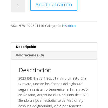
Calendario
Añadir al carrito
Che
2023
cantidad
SKU:
9781922501110
Categoría:
Histórica
Descripción
Valoraciones (0)
Descripción
2023 ISBN: 978-1-925019-77-3 Ernesto Che
Guevara, uno de los “íconos del siglo XX”
según la revista norteamericana Time, nació
en Rosario, Argentina el 14 de junio de 1928.
Siendo un joven estudiante de Medicina y
después de graduado, viajó por América