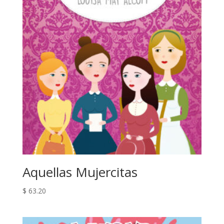
Aquellas Mujercitas
$
63.20