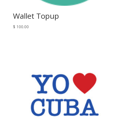
Wallet Topup
$
100.00