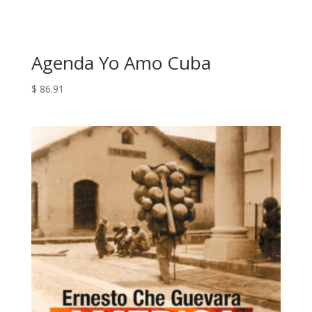
Agenda Yo Amo Cuba
$
86.91