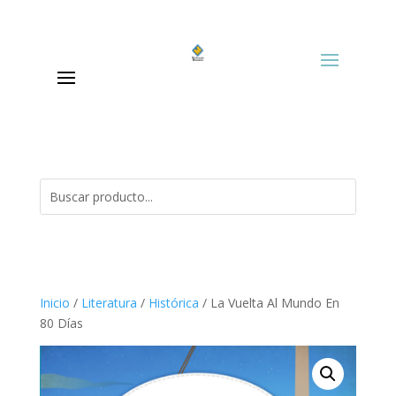
Inicio
/
Literatura
/
Histórica
/ La Vuelta Al Mundo En
80 Días