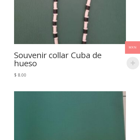
MXN
Souvenir collar Cuba de
hueso
$
8.00