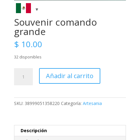
Souvenir comando
grande
$
10.00
32 disponibles
Souvenir
Añadir al carrito
comando
grande
cantidad
SKU:
38999051358220
Categoría:
Artesania
Descripción