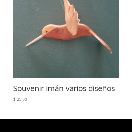
Souvenir imán varios diseños
$
25.00