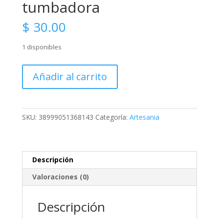
tumbadora
$
30.00
1 disponibles
Souvenir
Añadir al carrito
Mini
tumbadora
cantidad
SKU:
38999051368143
Categoría:
Artesania
Descripción
Valoraciones (0)
Descripción