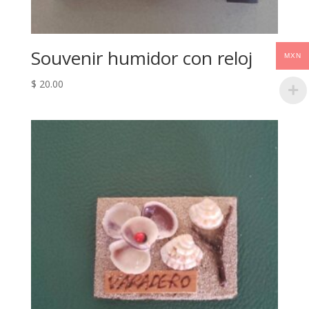
Souvenir humidor con reloj
MXN
$
20.00